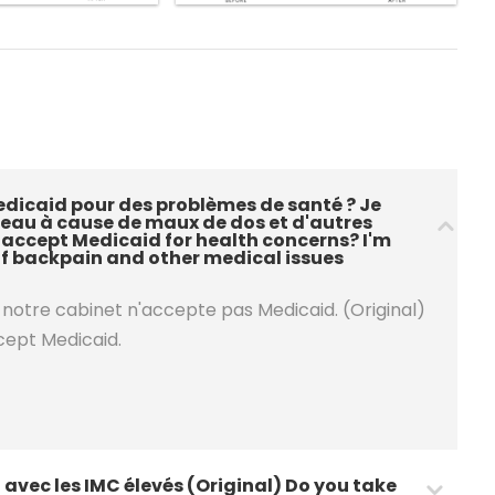
dicaid pour des problèmes de santé ? Je
 l'eau à cause de maux de dos et d'autres
 accept Medicaid for health concerns? I'm
of backpain and other medical issues
notre cabinet n'accepte pas Medicaid. (Original)
cept Medicaid.
avec les IMC élevés (Original) Do you take