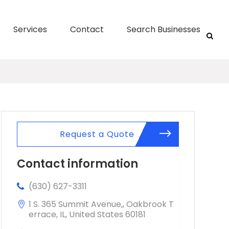
Services
Contact
Search Businesses
Request a Quote
Contact information
(630) 627-3311
1 S. 365 Summit Avenue,, Oakbrook T
errace, IL, United States 60181