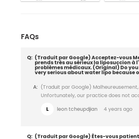
FAQs
Q:
(Traduit par Google) Acceptez-vous Me
prends très au sérieux la liposuccion à
problèmes médicaux. (Original) Do you
very serious about water lipo because 
A:
(Traduit par Google) Malheureusement, 
Unfortunately, our practice does not ac
L
leon tcheupdjian
4 years ago
Q:
(Traduit par Google) Êtes-vous patient 